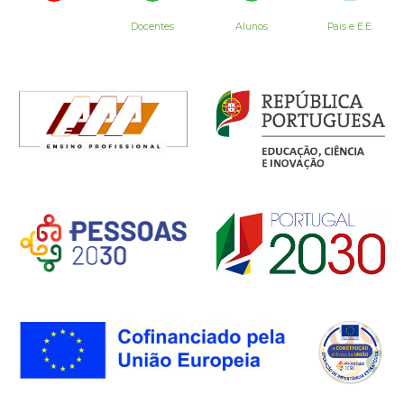
Docentes
Alunos
Pais e E.E.