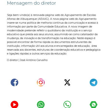
Mensagem do diretor
Seja bem-vindo(a) à renovada página web do Agrupamento de Escolas
Afonso de Albuquerque (AEAAG). A nova página web do Agrupamento
insere-se numa política de melhoria contínua da comunicação e acesso à
informação por parte da Comunidade Educativa. A nova imagem de
modernidade pretende refletir o quotidiano da instituição e o serviço
educativo que presta aos seus alunos, assumindo-se como catalisador da
mudança, da inovação e da transformação na educação. Neste espaço é
possível encontrar de forma rápida os documentos estruturantes da
instituição, informação útil aos alunos e encarregados de educação, área
reservada aos docentes, estruturas de coordenação educativa e pedagógica
e ligações rápidas a outros serviços da educação.
O diretor | José António Carvalho