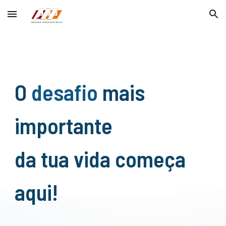
Skip to main content
Skip to navigation
O
desafio
mais
importante
da tua vida começa
aqui!