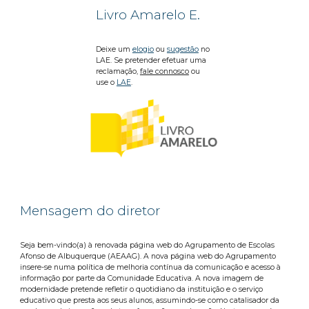
Livro Amarelo E.
Deixe um
elogio
ou
sugestão
no
LAE. Se pretender efetuar uma
reclamação,
fale connosco
ou
use o
LAE
.
Mensagem do diretor
Seja bem-vindo(a) à renovada página web do Agrupamento de Escolas
Afonso de Albuquerque (AEAAG). A nova página web do Agrupamento
insere-se numa política de melhoria contínua da comunicação e acesso à
informação por parte da Comunidade Educativa. A nova imagem de
modernidade pretende refletir o quotidiano da instituição e o serviço
educativo que presta aos seus alunos, assumindo-se como catalisador da