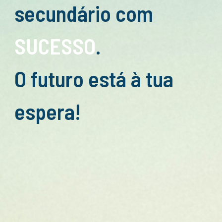
secundário com
SUCESSO
.
O futuro está à tua
espera
!