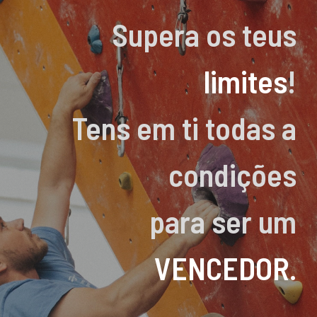
Supera os teus
limites
!
Tens em ti todas a
condições
para ser um
VENCEDOR
.