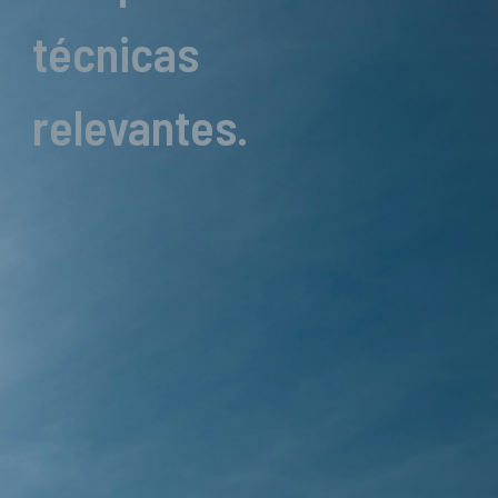
técnicas
relevantes.